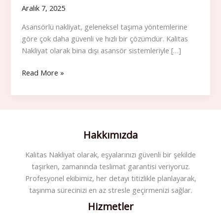
Aralık 7, 2025
Asansörlü nakliyat, geleneksel taşıma yöntemlerine
göre çok daha güvenli ve hızlı bir çözümdür. Kalitas
Nakliyat olarak bina dışı asansör sistemleriyle […]
Read More »
Asansörlü
Nakliyat
Hakkımızda
Kalitas Nakliyat olarak, eşyalarınızı güvenli bir şekilde
taşırken, zamanında teslimat garantisi veriyoruz.
Profesyonel ekibimiz, her detayı titizlikle planlayarak,
taşınma sürecinizi en az stresle geçirmenizi sağlar.
Hizmetler